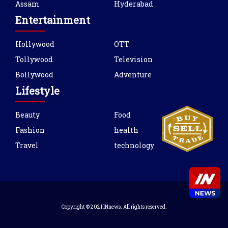
Assam
Hyderabad
Entertainment
Hollywood
OTT
Tollywood
Television
Bollywood
Adventure
Lifestyle
Beauty
Food
Fashion
health
Travel
technology
Copyright © 2021 INnews. All rights reserved.