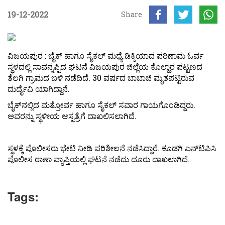
19-12-2022
Share
ವಿಜಯಪುರ : ಬೈಕ್ ಹಾಗೂ ಸೈಕಲ್ ಮಧ್ಯೆ ಡಿಕ್ಕಿಯಾದ ಪರಿಣಾಮ ಓರ್ವ
ಸ್ಥಳದಲ್ಲಿ ಸಾವನ್ನಪ್ಪಿದ ಘಟನೆ ವಿಜಯಪುರ ಜಿಲ್ಲೆಯ ಕೊಲ್ಹಾರ ಪಟ್ಟಣದ
ತೆಲಗಿ ಗ್ರಾಮದ ಬಳಿ ನಡೆದಿದೆ. 30 ವರ್ಷದ ಬಾಬಾಜಿ ಮೃತಪಟ್ಟಿರುವ
ದುರ್ದೈವಿ ಯಾಗಿದ್ದಾನೆ.
ಬೈಕ್‌ನಲ್ಲಿದ ಮತ್ತೋರ್ವ ಹಾಗೂ ಸೈಕಲ್ ಸವಾರ ಗಾಯಗೊಂಡಿದ್ದರು.
ಅವರನ್ನು ಸ್ಥಳೀಯ ಆಸ್ಪತ್ರೆಗೆ ದಾಖಲಿಸಲಾಗಿದೆ.
ಸ್ಥಳಕ್ಕೆ ಪೊಲೀಸರು ಭೇಟಿ ನೀಡಿ ಪರಿಶೀಲನೆ ನಡೆಸಿದ್ದಾರೆ. ಕೂಡಗಿ ಎನ್‌ಟಿಪಿಸಿ
ಪೊಲೀಸ ಠಾಣಾ ವ್ಯಾಪ್ತಿಯಲ್ಲಿ ಘಟನೆ ನಡೆದು ದೂರು ದಾಖಲಾಗಿದೆ.
Tags: