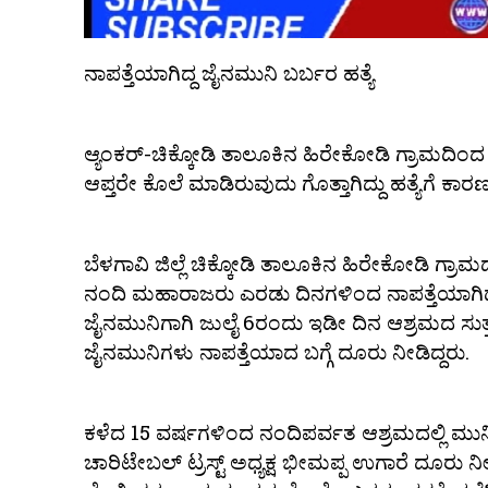
ನಾಪತ್ತೆಯಾಗಿದ್ದ ಜೈನಮುನಿ ಬರ್ಬರ ಹತ್ಯೆ
ಆ್ಯಂಕರ್-ಚಿಕ್ಕೋಡಿ ತಾಲೂಕಿನ ಹಿರೇಕೋಡಿ ಗ್ರಾಮದಿಂದ ನ
ಆಪ್ತರೇ ಕೊಲೆ ಮಾಡಿರುವುದು ಗೊತ್ತಾಗಿದ್ದು ಹತ್ಯೆಗೆ ಕಾ
ಬೆಳಗಾವಿ ಜಿಲ್ಲೆ ಚಿಕ್ಕೋಡಿ ತಾಲೂಕಿನ ಹಿರೇಕೋಡಿ ಗ
ನಂದಿ ಮಹಾರಾಜರು ಎರಡು ದಿನಗಳಿಂದ ನಾಪತ್ತೆಯಾಗಿದ್ದ
ಜೈನಮುನಿಗಾಗಿ ಜುಲೈ 6ರಂದು ಇಡೀ ದಿನ ಆಶ್ರಮದ ಸುತ್ತಮು
ಜೈನಮುನಿಗಳು ನಾಪತ್ತೆಯಾದ ಬಗ್ಗೆ ದೂರು ನೀಡಿದ್ದರು.
ಕಳೆದ 15 ವರ್ಷಗಳಿಂದ ನಂದಿಪರ್ವತ ಆಶ್ರಮದಲ್ಲಿ ಮು
ಚಾರಿಟೇಬಲ್ ಟ್ರಸ್ಟ್ ಅಧ್ಯಕ್ಷ ಭೀಮಪ್ಪ ಉಗಾರೆ ದೂರು ನೀ