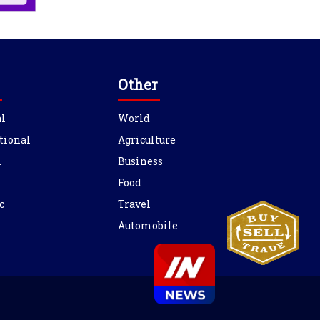
Other
l
World
tional
Agriculture
l
Business
Food
c
Travel
Automobile