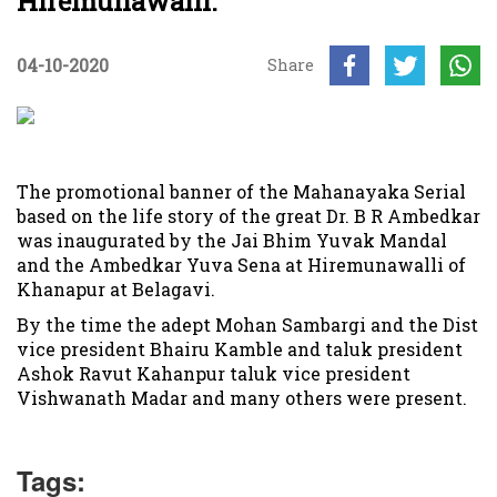
Hiremunawalli.
04-10-2020
Share
The promotional banner of the Mahanayaka Serial
based on the life story of the great Dr. B R Ambedkar
was inaugurated by the Jai Bhim Yuvak Mandal
and the Ambedkar Yuva Sena at Hiremunawalli of
Khanapur at Belagavi.
By the time the adept Mohan Sambargi and the Dist
vice president Bhairu Kamble and taluk president
Ashok Ravut Kahanpur taluk vice president
Vishwanath Madar and many others were present.
Tags: