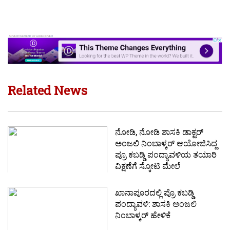
Related News
ನೋಡಿ, ನೋಡಿ ಶಾಸಕಿ ಡಾಕ್ಟರ್
ಅಂಜಲಿ ನಿಂಬಾಳ್ಕರ್ ಆಯೋಜಿಸಿದ್ದ
ಪ್ರೂ ಕಬಡ್ಡಿ ಪಂದ್ಯಾವಳಿಯ ತಯಾರಿ
ವಿಕ್ಷಣೆಗೆ ಸ್ಕೋಟಿ ಮೇಲೆ
ಖಾನಾಪೂರದಲ್ಲಿ ಪ್ರೊ ಕಬಡ್ಡಿ
ಪಂದ್ಯಾವಳಿ: ಶಾಸಕಿ ಅಂಜಲಿ
ನಿಂಬಾಳ್ಕರ್ ಹೇಳಿಕೆ