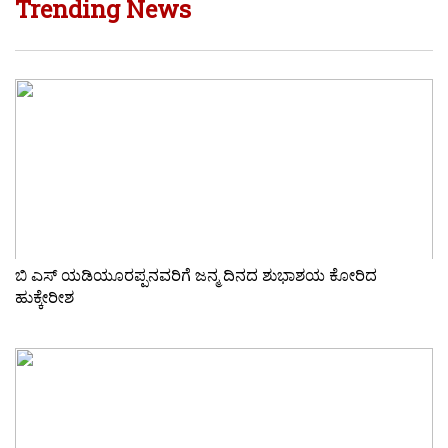
Trending News
ಬಿ ಎಸ್ ಯಡಿಯೂರಪ್ಪನವರಿಗೆ ಜನ್ಮ ದಿನದ ಶುಭಾಶಯ ಕೋರಿದ
ಹುಕ್ಕೇರೀಶ