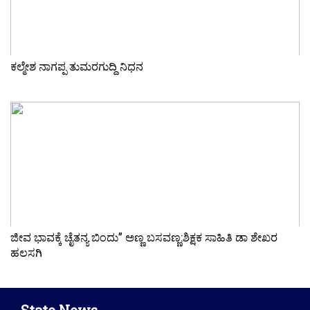
ಕಲ್ಮೇಶ ನಾಗಪ್ಪ ತುಮರಗುದ್ದಿ ನಿಧನ
ಜೀವ ಭಾವಕ್ಕೆ ಚೈತನ್ಯ ಬಿಂದು” ಅಣ್ಣ ಬಸವಣ್ಣ:ಶಿಕ್ಷಕ ಸಾಹಿತಿ ಡಾ ಶೇಖರ
ಹಲಸಗಿ