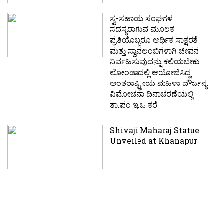
ಸ್ವ-ಸಹಾಯ ಸಂಘಗಳ
ಸದಸ್ಯರಾಗುವ ಮೂಲಕ
ಪ್ರತಿಯೊಬ್ಬರೂ ಆರ್ಥಿಕ ಸಾಕ್ಷರತೆ
ಮತ್ತು ಸ್ವಾವಲಂಬಿಗಳಾಗಿ ಜೀವನ
ನಿರ್ವಹಿಸುವುದನ್ನು ಕಲಿಯಬೇಕು
ಲೋಂಡಾದಲ್ಲಿ ಆಯೋಜಿಸಿದ್ದ
ಅಂತರಾಷ್ಟ್ರೀಯ ಮಹಿಳಾ ದೌರ್ಜನ್ಯ
ವಿಮೋಚನಾ ದಿನಾಚರಣೆಯಲ್ಲಿ
ತಾ.ಪಂ ಇ.ಒ ಕರೆ
Shivaji Maharaj Statue
Unveiled at Khanapur