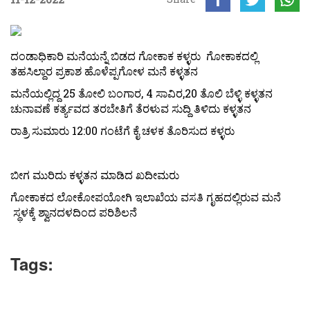
ದಂಡಾಧಿಕಾರಿ ಮನೆಯನ್ನೆ ಬಿಡದ ಗೋಕಾಕ‌ ಕಳ್ಳರು ಗೋಕಾಕದಲ್ಲಿ
ತಹಸಿಲ್ದಾರ ಪ್ರಕಾಶ ಹೊಳೆಪ್ಪಗೋಳ ಮನೆ ಕಳ್ಳತನ
ಮನೆಯಲ್ಲಿದ್ದ 25 ತೋಲಿ ಬಂಗಾರ, 4 ಸಾವಿರ,20 ತೊಲಿ ಬೆಳ್ಳಿ ಕಳ್ಳತನ
ಚುನಾವಣೆ ಕರ್ತ್ಯವದ ತರಬೇತಿಗೆ ತೆರಳುವ ಸುದ್ದಿ ತಿಳಿದು ಕಳ್ಳತನ
ರಾತ್ರಿ ಸುಮಾರು 12:00 ಗಂಟೆಗೆ ಕೈ ಚಳಕ ತೊರಿಸುದ ಕಳ್ಳರು
ಬೀಗ ಮುರಿದು ಕಳ್ಳತನ ಮಾಡಿದ ಖದೀಮರು
ಗೋಕಾಕದ ಲೋಕೋಪಯೋಗಿ ಇಲಾಖೆಯ ವಸತಿ ಗೃಹದಲ್ಲಿರುವ ಮನೆ
ಸ್ಥಳಕ್ಕೆ ಶ್ವಾನದಳದಿಂದ ಪರಿಶಿಲನೆ
Tags: