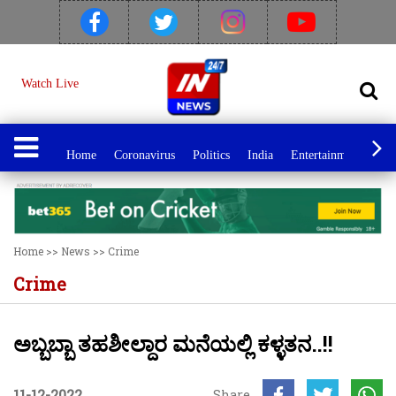
Watch Live
Home
Coronavirus
Politics
India
Entertainment
Spo
Home
>>
News
>>
Crime
Crime
ಅಬ್ಬಬ್ಬಾ ತಹಶೀಲ್ದಾರ ಮನೆಯಲ್ಲಿ ಕಳ್ಳತನ..!!
11-12-2022
Share