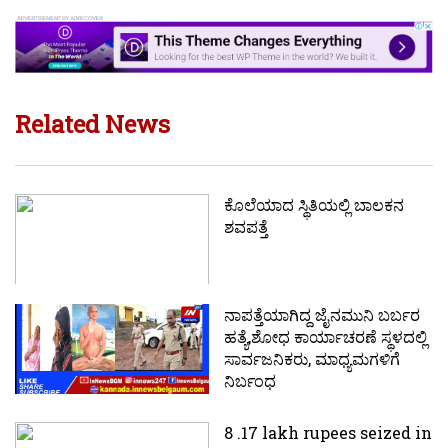
Related News
ಕೊಲೆಯಾದ ಸ್ಥಿತಿಯಲ್ಲಿ‌ ಬಾಲಕನ
ಶವಪತ್ತೆ
ನಾಪತ್ತೆಯಾಗಿದ್ದ ಜೈನಮುನಿ ಬರ್ಬರ
ಹತ್ಯೆ,ಶೋಧ ಕಾರ್ಯಾಚರಣೆ ಸ್ಥಳದಲ್ಲಿ
ಸಾರ್ವಜನಿಕರು, ಮಾಧ್ಯಮಗಳಿಗೆ
ನಿರ್ಬಂಧ
8 .17 lakh rupees seized in